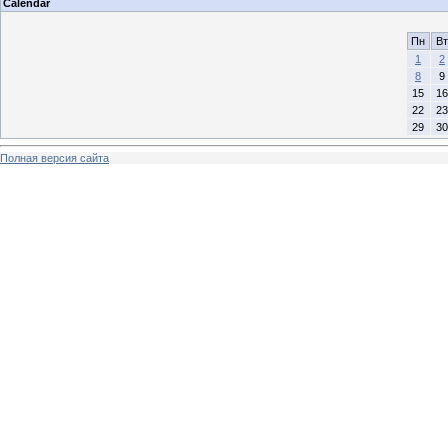
Calendar
Пн
Вт
1
2
8
9
15
16
22
23
29
30
Полная версия сайта