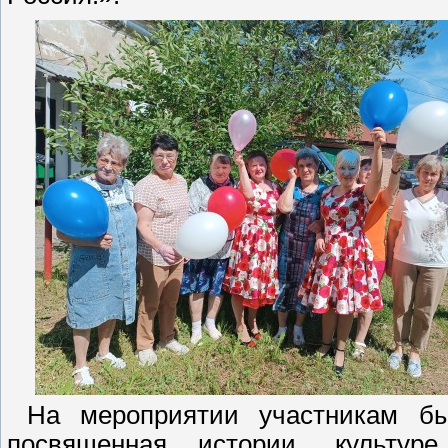
На мероприятии участникам бы
посвященная истории, культу