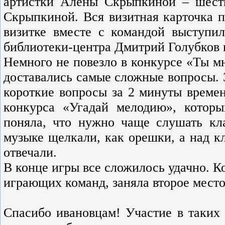
артистки Алены Скрыпкиной – шест
Скрыпкиной. Вся визитная карточка п
визитке вместе с командой выступи
библиотеки-центра Дмитрий Голубков 
Немного не повезло в конкурсе «Ты мн
доставались самые сложные вопросы. З
короткие вопросы за 2 минуты времен
конкурса «Угадай мелодию», котор
поняла, что нужно чаще слушать кл
музыке щелкали, как орешки, а над кл
отвечали.
В конце игры все сложилось удачно. К
играющих команд, заняла второе место
Спасибо ивановцам! Участие в таких 