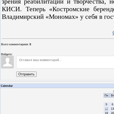
зрения реабилитации и творчества, 
КИСИ. Теперь «Костромские беренд
Владимирский «Мономах» у себя в гос
Всего комментариев
:
0
Войдите:
Отправить
Calendar
Пн
Вт
5
6
12
13
19
20