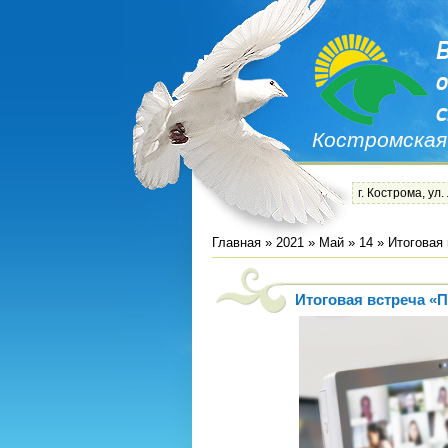
Костромская
г. Кострома, ул.
Главная
»
2021
»
Май
»
14
» Итоговая 
Итоговая встреча «