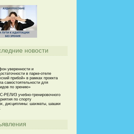
следние новости
он уверенности и
остаточности в парке-отеле
ский прибой» в рамках проекта
а самостоятельности для
идов по зрению»
С-РЕЛИЗ учебно-тренировочного
риятия по спорту
х, дисциплины: шахматы, шашки
.
ъявления