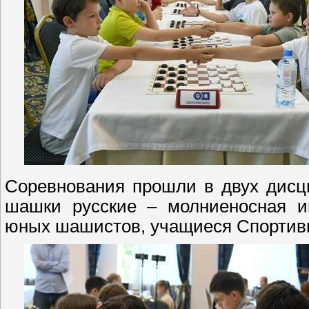
Соревнования прошли в двух дисц
шашки русские – молниеносная иг
юных шашистов, учащиеся Спортивн