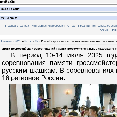
[
Мой сайт
]
Вход на сайт
Меню сайта
Главная страница
Контактная информация
О нас
Предприятия
Доска объявл
Архив
Наш
Главная
»
2025
»
Июль
»
15
» Итоги Всероссийских соревнований памяти гроссмейст
Итоги Всероссийских соревнований памяти гроссмейстера В.В. Скрабова по 
В период 10-14 июля 2025 года
соревнования памяти гроссмейст
русским шашкам. В соревнованиях 
16 регионов России.