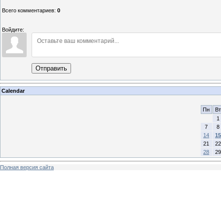
Всего комментариев
:
0
Войдите:
Отправить
Calendar
Пн
Вт
1
7
8
14
15
21
22
28
29
Полная версия сайта