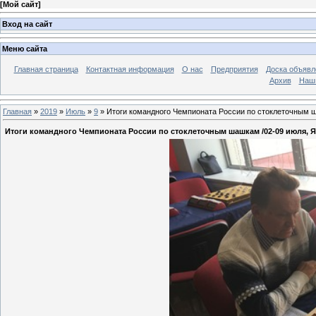
[
Мой сайт
]
Вход на сайт
Меню сайта
Главная страница
Контактная информация
О нас
Предприятия
Доска объявл
Архив
Наш
Главная
»
2019
»
Июль
»
9
» Итоги командного Чемпионата России по стоклеточным ш
Итоги командного Чемпионата России по стоклеточным шашкам /02-09 июля, 