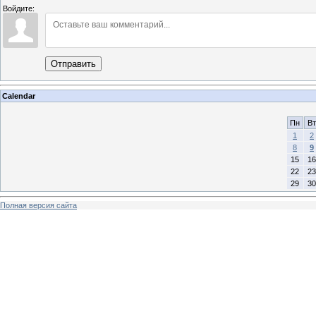
Войдите:
Отправить
Calendar
Пн
Вт
1
2
8
9
15
16
22
23
29
30
Полная версия сайта