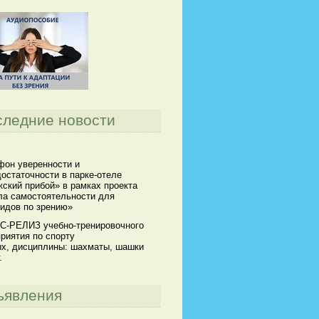
следние новости
он уверенности и
остаточности в парке-отеле
ский прибой» в рамках проекта
а самостоятельности для
идов по зрению»
С-РЕЛИЗ учебно-тренировочного
риятия по спорту
х, дисциплины: шахматы, шашки
.
ъявления