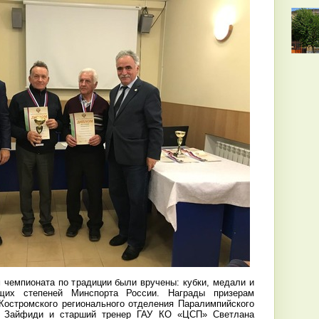
 чемпионата по традиции были вручены: кубки, медали и
щих степеней Минспорта России. Награды призерам
Костромского регионального отделения Паралимпийского
л Зайфиди и старший тренер ГАУ КО «ЦСП» Светлана