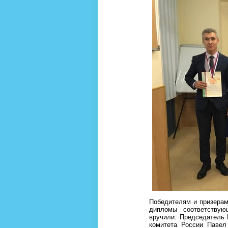
Победителям и призерам
дипломы соответствую
вручили: Председатель 
комитета России Паве