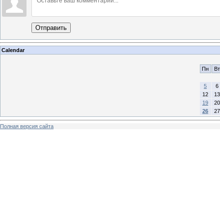
Отправить
Calendar
Пн
Вт
5
6
12
13
19
20
26
27
Полная версия сайта