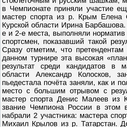
стоклеточным и русским шашкам, м
в Чемпионате приняли участие ещ
мастер спорта из р. Крым Елена 
Курской области Ирина Барбашова. 
е и 2-е места, выполняли норматив
спортсмен, показавший такой резу
Сразу отметим, что претендентам
данном турнире эта высокая «план
результат среди кандидатов в м
области Александр Колосков, з
пьедестала почёта заняли, как и по
место с большим отрывом с резул
мастер спорта Денис Малеев из К
звание Чемпиона России в этом в
набрали 2 участника: мастера спо
Михаил Крылов из р. Татарстан. Д