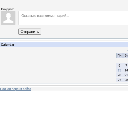
Войдите:
Отправить
Calendar
Пн
Вт
6
7
13
14
20
21
27
28
Полная версия сайта