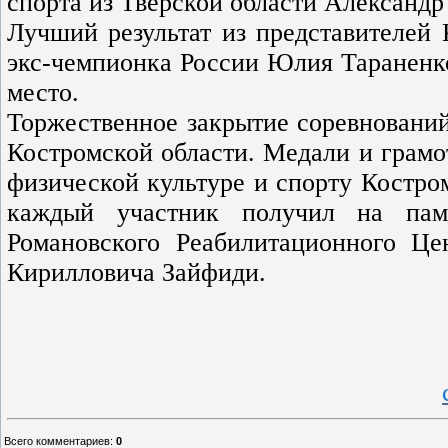
спорта из Тверской области Александр 
Лучший результат из представителей 
экс-чемпионка России Юлия Тараненко,
место.
Торжественное закрытие соревнован
Костромской области. Медали и грамо
физической культуре и спорту Костро
каждый участник получил на памя
Романовского Реабилитационного Це
Кирилловича Зайфиди.
Всего комментариев
:
0