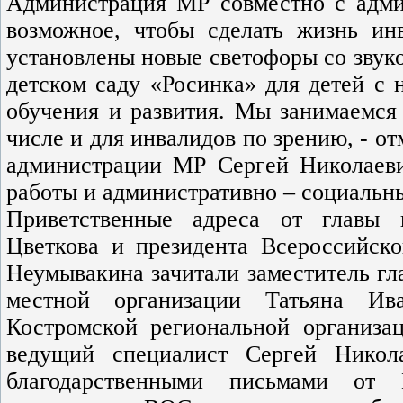
Администрация МР совместно с админ
возможное, чтобы сделать жизнь ин
установлены новые светофоры со звуко
детском саду «Росинка» для детей с 
обучения и развития. Мы занимаемся 
числе и для инвалидов по зрению, - о
администрации МР Сергей Николаеви
работы и административно – социальн
Приветственные адреса от главы 
Цветкова и президента Всероссийск
Неумывакина зачитали заместитель гл
местной организации Татьяна Ив
Костромской региональной организа
ведущий специалист Сергей Никол
благодарственными письмами от 