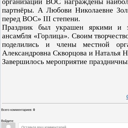
организации ВОС награждены наибол
партнёры. А Любови Николаевне Золо
перед ВОС» III степени.
Праздник был украшен яркими и э
ансамбля «Горлица». Своим творчеств
поделились и члены местной орг
Александровна Скворцова и Наталья Н
Завершилось мероприятие праздничны
Всего комментариев
:
0
Войдите: