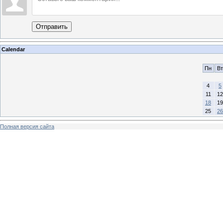
Отправить
Calendar
Пн
Вт
4
5
11
12
18
19
25
26
Полная версия сайта