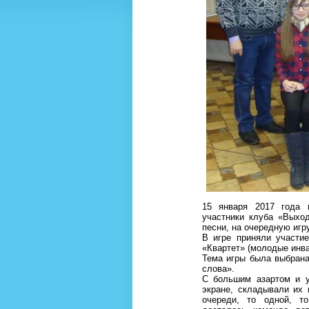
15 января 2017 года 
участники клуба «Выхо
песни, на очередную игр
В игре приняли участие
«Квартет» (молодые инв
Тема игры была выбрана
слова».
С большим азартом и у
экране, складывали их 
очереди, то одной, т