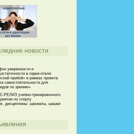
следние новости
он уверенности и
остаточности в парке-отеле
ский прибой» в рамках проекта
а самостоятельности для
идов по зрению»
С-РЕЛИЗ учебно-тренировочного
риятия по спорту
х, дисциплины: шахматы, шашки
.
ъявления