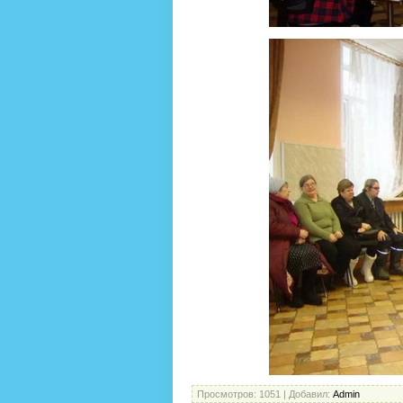
Просмотров
: 1051 |
Добавил
:
Admin