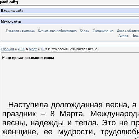
[
Мой сайт
]
Вход на сайт
Меню сайта
Главная страница
Контактная информация
О нас
Предприятия
Доска объявл
Архив
Наш
Главная
»
2026
»
Март
»
16
» И это время называется весна
И это время называется весна
Наступила долгожданная весна, а
праздник – 8 Марта. Международ
весны, надежды и тепла. Это не пр
женщине, ее мудрости, трудолюб