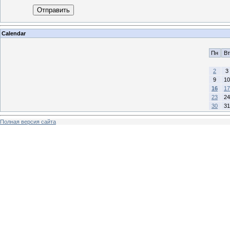
Отправить
Calendar
Пн
Вт
2
3
9
10
16
17
23
24
30
31
Полная версия сайта