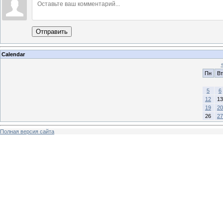
Отправить
Calendar
Пн
Вт
5
6
12
13
19
20
26
27
Полная версия сайта