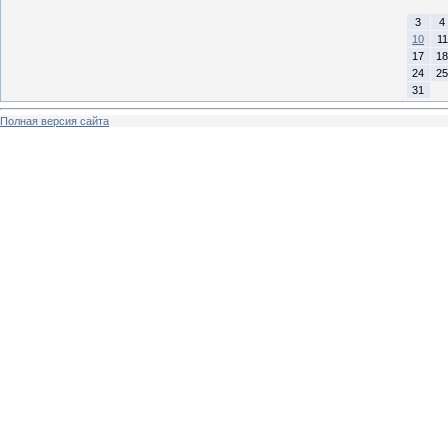
3
4
10
11
17
18
24
25
31
Полная версия сайта