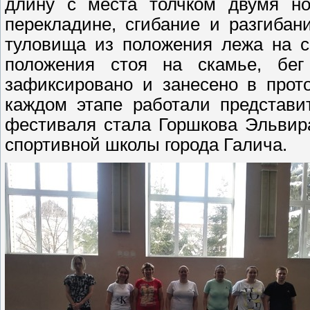
длину с места толчком двумя но
перекладине, сгибание и разгибан
туловища из положения лежа на сп
положения стоя на скамье, бе
зафиксировано и занесено в прот
каждом этапе работали представи
фестиваля стала Горшкова Эльвира
спортивной школы города Галича.