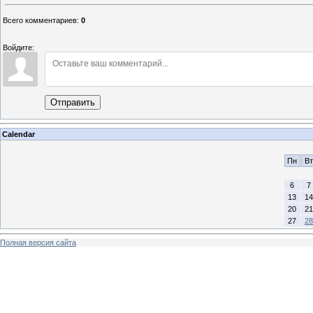
Всего комментариев
:
0
Войдите:
Отправить
Calendar
Пн
Вт
6
7
13
14
20
21
27
28
Полная версия сайта