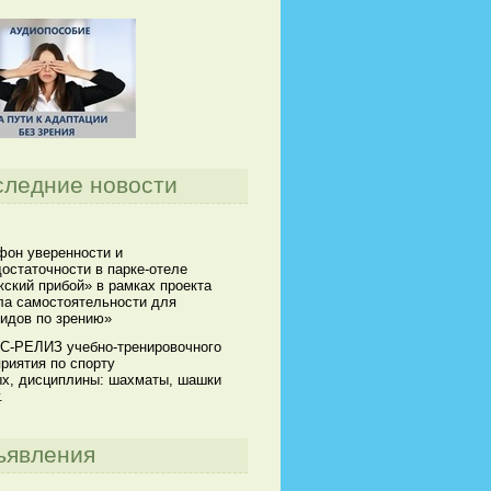
следние новости
он уверенности и
остаточности в парке-отеле
ский прибой» в рамках проекта
а самостоятельности для
идов по зрению»
С-РЕЛИЗ учебно-тренировочного
риятия по спорту
х, дисциплины: шахматы, шашки
.
ъявления