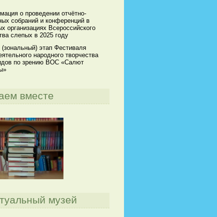
мация о проведении отчётно-
ных собраний и конференций в
х организациях Всероссийского
ва слепых в 2025 году
 (зональный) этап Фестиваля
ятельного народного творчества
идов по зрению ВОС «Салют
ы»
аем вместе
туальный музей