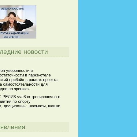
ледние новости
он уверенности и
статочности в парке-отеле
кий прибой» в рамках проекта
а самостоятельности для
идов по зрению»
-РЕЛИЗ учебно-тренировочного
иятия по спорту
х, дисциплины: шахматы, шашки
явления