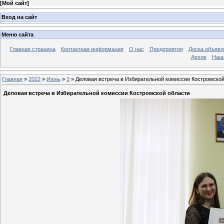
[
Мой сайт
]
Вход на сайт
Меню сайта
Главная страница
Контактная информация
О нас
Предприятия
Доска объявл
Архив
Наш
Главная
»
2022
»
Июнь
»
3
» Деловая встреча в Избирательной комиссии Костромской
Деловая встреча в Избирательной комиссии Костромской области