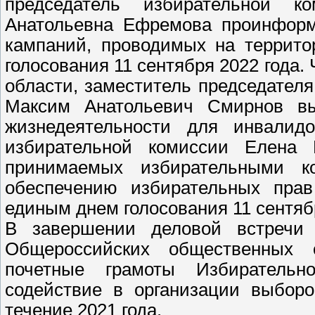
председатель избирательной к
Анатольевна Ефремова проинформ
кампаний, проводимых на террито
голосования 11 сентября 2022 года
области, заместитель председател
Максим Анатольевич Смирнов вы
жизнедеятельности для инвалид
избирательной комиссии Елена 
принимаемых избирательными к
обеспечению избирательных пра
единым днем голосования 11 сентяб
В завершении деловой встречи 
Общероссийских общественных 
почетные грамоты Избирательн
содействие в организации выборо
течение 2021 года.