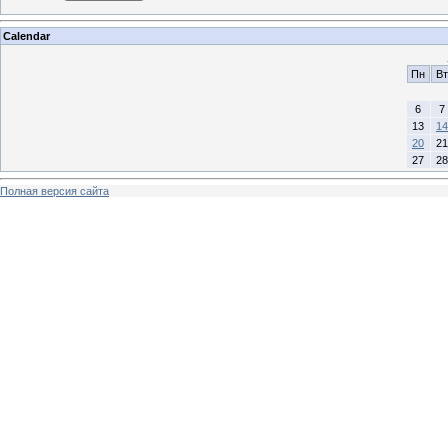
Calendar
Пн
Вт
6
7
13
14
20
21
27
28
Полная версия сайта