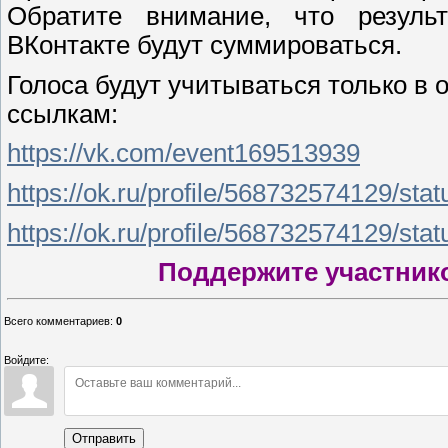
Обратите внимание, что резуль
ВКонтакте будут суммироваться.
Голоса будут учитываться только 
ссылкам:
https://vk.com/event169513939
https://ok.ru/profile/568732574129/st
https://ok.ru/profile/568732574129/st
Поддержите участнико
Всего комментариев
:
0
Войдите:
Отправить