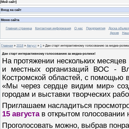
[
Мой сайт
]
Вход на сайт
Меню сайта
Главная страница
Контактная информация
О нас
Предприятия
Доска объявл
Архив
Наш
Главная
»
2018
»
Август
»
1
» Дан старт интерактивному голосованию за медиа-ролики
Дан старт интерактивному голосованию за медиа-ролики!
На протяжении нескольких месяцев 
и местных организаций ВОС - Вл
Костромской областей, с помощью в
«Мы через сердце видим мир» соз
городам и выставки творческих рабо
Приглашаем насладиться просмотро
15 августа
в открытом голосовании 
Проголосовать можно, выбрав понр