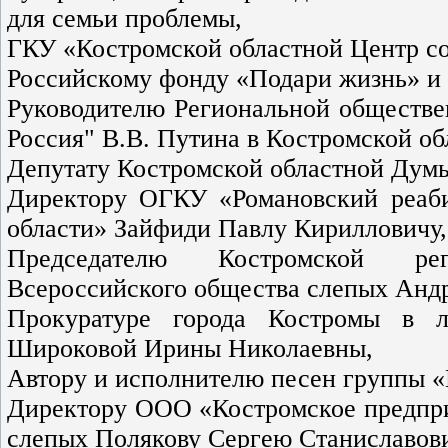
для семьи проблемы,
ГКУ «Костромской областной Центр со
Российскому фонду «Подари жизнь» и 
Руководителю Региональной обществе
Россия" В.В. Путина в Костромской о
Депутату Костромской областной Дум
Директору ОГКУ «Романовский реаб
области» Зайфиди Павлу Кирилловичу,
Председателю Костромской рег
Всероссийского общества слепых Анд
Прокуратуре города Костромы в 
Широковой Ирины Николаевны,
Автору и исполнителю песен группы «
Директору ООО «Костромское предпри
слепых Полякову Сергею Станиславови