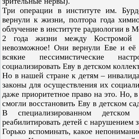
зрительные нервы).
Три операции в институте им. Бурд
вернули к жизни, полтора года хими
облучение в институте радиологии в 
2 года жизни между Костромой и
невозможное! Они вернули Еве и её 
всякие пессимистические наст
социализировать Еву в детском коллек
Но в нашей стране к детям – инвалида
законы для осуществления их социал
даже приоритетное право на это. Но, 
смогли восстановить Еву в детском са
В специализированном детском 
реабилитировать детей с нарушением з
Горько вспоминать, какое непонимани