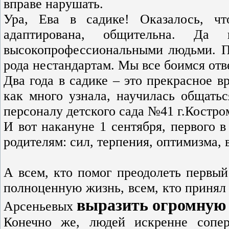
вправе нарушать.
Ура, Ева в садике! Оказалось, ч
адаптирована, общительна. Да 
высокопрофессиональными людьми. П
рода нестандартам. Мы все боимся отв
Два года в садике – это прекрасное в
как много узнала, научилась общать
персоналу детского сада №41 г.Костро
И вот накануне 1 сентября, первого 
родителям: сил, терпения, оптимизма, 
А всем, кто помог преодолеть первый
полноценную жизнь, всем, кто принял 
выразить огромную 
Арсеньевых
Конечно же, людей искренне сопе