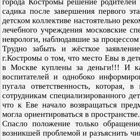
города Костромы решение родителей 
садика после завершения первого эт
детском коллективе настоятельно реко
лечебного учреждения московские сп
неврологи, наблюдавшие за процессом
Трудно забыть и жёсткое заявлен
г.Костромы о том, что место Евы в де
в Москве куплены за деньги!!! И к
воспитателей и однобоко информиро
пугала ответственность, которая, в
сотрудникам специализированного дет
что к Еве начало возвращаться пред
могла ориентироваться в пространстве.
Спасло положение только обращение
возникшей проблемой и разъяснить чин