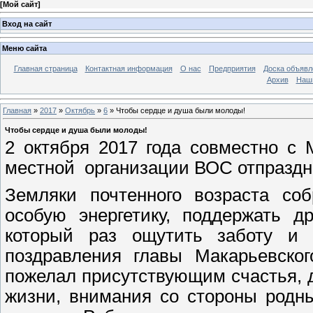
[
Мой сайт
]
Вход на сайт
Меню сайта
Главная страница
Контактная информация
О нас
Предприятия
Доска объявл
Архив
Наш
Главная
»
2017
»
Октябрь
»
6
» Чтобы сердце и душа были молоды!
Чтобы сердце и душа были молоды!
2 октября 2017 года совместно с
местной организации ВОС отпраздн
Земляки почтенного возраста соб
особую энергетику, поддержать д
который раз ощутить заботу и 
поздравления главы Макарьевског
пожелал присутствующим счастья, д
жизни, внимания со стороны родн