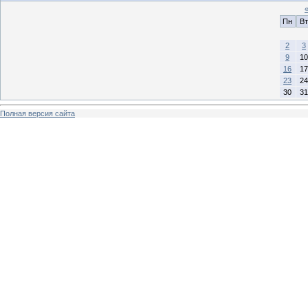
Пн
Вт
2
3
9
10
16
17
23
24
30
31
Полная версия сайта