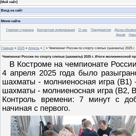
[
Мой сайт
]
Вход на сайт
Меню сайта
Главная страница
Контактная информация
О нас
Предприятия
Доска объявл
Архив
Наш
Главная
»
2025
»
Апрель
»
7
» Чемпионат России по спорту слепых (шахматы) 2025 г
Чемпионат России по спорту слепых (шахматы) 2025 г. Итоги молниеносной 
В Костроме на чемпионате России
4 апреля 2025 года было разыгран
шахматы - молниеносная игра (В1)
шахматы - молниеносная игра (В2, 
Контроль времени: 7 минут с доб
начиная с первого.