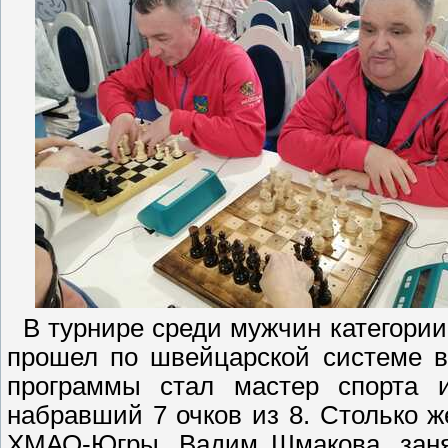
В турнире среди мужчин категории
прошел по швейцарской системе в
программы стал мастер спорта и
набравший 7 очков из 8. Столько ж
ХМАО-Югры, Вадим Шмакова, заняв