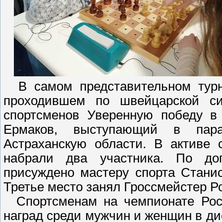
В самом представительном турни
проходившем по швейцарской си
спортсменов Уверенную победу в
Ермаков, выступающий в пар
Астраханскую области. В активе 
набрали два участника. По до
присуждено мастеру спорта Стани
Третье место занял Гроссмейстер Р
Спортсменам на чемпионате Росс
наград среди мужчин и женщин в ди