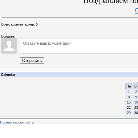
Поздравляем по
Всего комментариев
:
0
Войдите:
Отправить
Calendar
Пн
Вт
1
2
8
9
15
16
22
23
29
30
Полная версия сайта