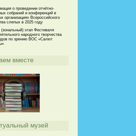
мация о проведении отчётно-
ных собраний и конференций в
х организациях Всероссийского
ва слепых в 2025 году
 (зональный) этап Фестиваля
ятельного народного творчества
идов по зрению ВОС «Салют
ы»
аем вместе
туальный музей