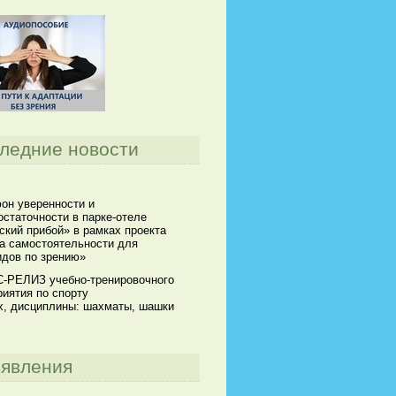
ледние новости
он уверенности и
статочности в парке-отеле
кий прибой» в рамках проекта
а самостоятельности для
идов по зрению»
-РЕЛИЗ учебно-тренировочного
иятия по спорту
х, дисциплины: шахматы, шашки
явления