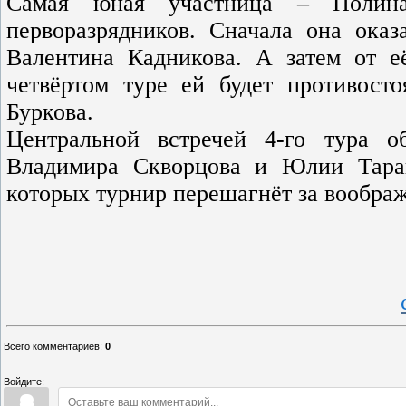
Самая юная участница – Полина
перворазрядников. Сначала она оказ
Валентина Кадникова. А затем от е
четвёртом туре ей будет противост
Буркова.
Центральной встречей 4-го тура о
Владимира Скворцова и Юлии Таран
которых турнир перешагнёт за вообра
Всего комментариев
:
0
Войдите: