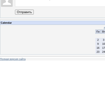
Отправить
Calendar
Пн
Вт
2
3
9
10
16
17
23
24
Полная версия сайта