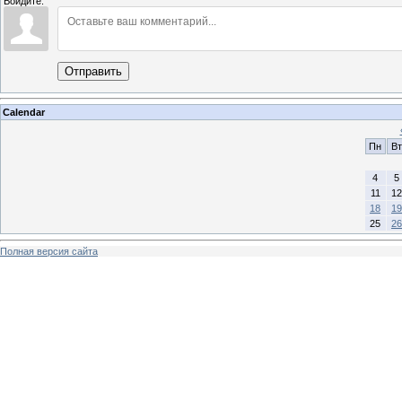
Войдите:
Отправить
Calendar
Пн
Вт
4
5
11
12
18
19
25
26
Полная версия сайта