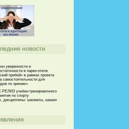
ледние новости
он уверенности и
статочности в парке-отеле
кий прибой» в рамках проекта
а самостоятельности для
идов по зрению»
-РЕЛИЗ учебно-тренировочного
иятия по спорту
х, дисциплины: шахматы, шашки
явления