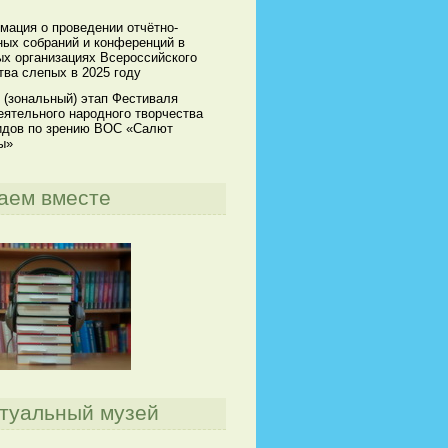
мация о проведении отчётно-
ных собраний и конференций в
х организациях Всероссийского
ва слепых в 2025 году
 (зональный) этап Фестиваля
ятельного народного творчества
идов по зрению ВОС «Салют
ы»
аем вместе
туальный музей