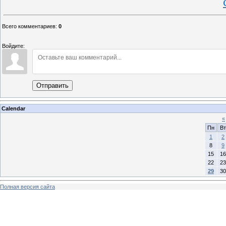
Всего комментариев
:
0
Войдите:
Отправить
Calendar
«
Пн
Вт
1
2
8
9
15
16
22
23
29
30
Полная версия сайта