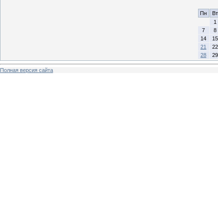
Пн
Вт
1
7
8
14
15
21
22
28
29
Полная версия сайта