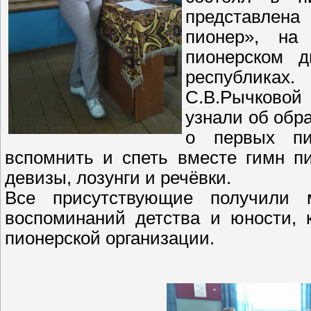
представлена
пионер», на
пионерском д
республиках
С.В.Рычковой 
узнали об обр
о первых пи
вспомнить и спеть вместе гимн п
девизы, лозунги и речёвки.
Все присутствующие получили 
воспоминаний детства и юности, 
пионерской организации.