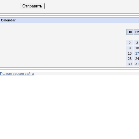
Отправить
Calendar
Пн
Вт
2
3
9
10
16
17
23
24
30
31
Полная версия сайта