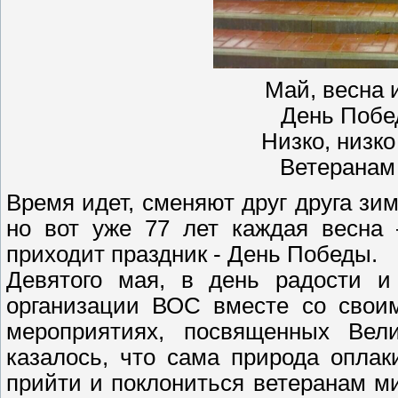
Май, весна 
День Побед
Низко, низк
Ветеранам
Время идет, сменяют друг друга зи
но вот уже 77 лет каждая весна
приходит праздник - День Победы.
Девятого мая, в день радости и
организации ВОС вместе со своим
мероприятиях, посвященных Вел
казалось, что сама природа опла
прийти и поклониться ветеранам м