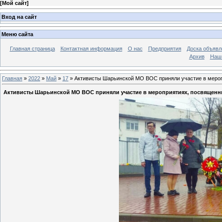
[
Мой сайт
]
Вход на сайт
Меню сайта
Главная страница
Контактная информация
О нас
Предприятия
Доска объявл
Архив
Наш
Главная
»
2022
»
Май
»
17
» Активисты Шарьинской МО ВОС приняли участие в меро
Активисты Шарьинской МО ВОС приняли участие в мероприятиях, посвященн