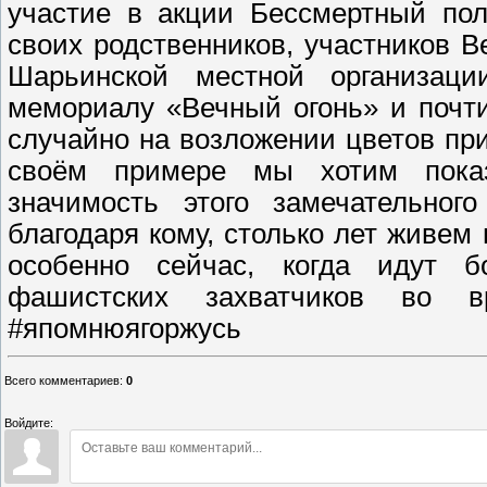
участие в акции Бессмертный пол
своих родственников, участников 
Шарьинской местной организац
мемориалу «Вечный огонь» и почт
случайно на возложении цветов при
своём примере мы хотим пока
значимость этого замечательног
благодаря кому, столько лет живе
особенно сейчас, когда идут б
фашистских захватчиков во в
#япомнюягоржусь
Всего комментариев
:
0
Войдите: