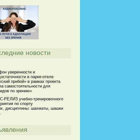
следние новости
он уверенности и
остаточности в парке-отеле
ский прибой» в рамках проекта
а самостоятельности для
идов по зрению»
С-РЕЛИЗ учебно-тренировочного
риятия по спорту
х, дисциплины: шахматы, шашки
.
ъявления