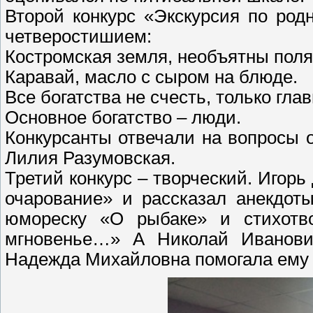
Второй конкурс «Экскурсия по ро
четверостишием:
Костромская земля, необъятны поля
Каравай, масло с сыром на блюде.
Все богатства не счесть, только глав
Основное богатство – люди.
Конкурсанты отвечали на вопросы 
Лилия Разумовская.
Третий конкурс – творческий. Игор
очарование» и рассказал анекдот
юмореску «О рыбаке» и стихотв
мгновенье…» А Николай Иванови
Надежда Михайловна помогала ему