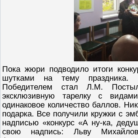
Пока жюри подводило итоги конку
шутками на тему праздника. И
Победителем стал Л.М. Посты
эксклюзивную тарелку с видам
одинаковое количество баллов. Ник
подарка. Все получили кружки с э
надписью «конкурс «А ну-ка, деду
свою надпись: Льву Михайло