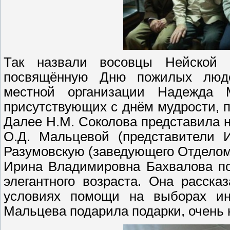
Так назвали восовцы Нейской
посвящённую Дню пожилых люде
местной организации Надежда 
присутствующих с днём мудрости, п
Далее Н.М. Соколова представила 
О.Д. Мальцевой (представители И
Разумовскую (заведующего Отделом
Ирина Владимировна Бахвалова по
элегантного возраста. Она расск
условиях помощи на выборах ин
Мальцева подарила подарки, очень 