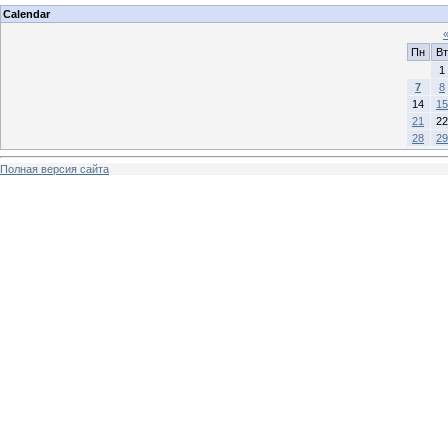
Calendar
Пн
Вт
1
7
8
14
15
21
22
28
29
Полная версия сайта