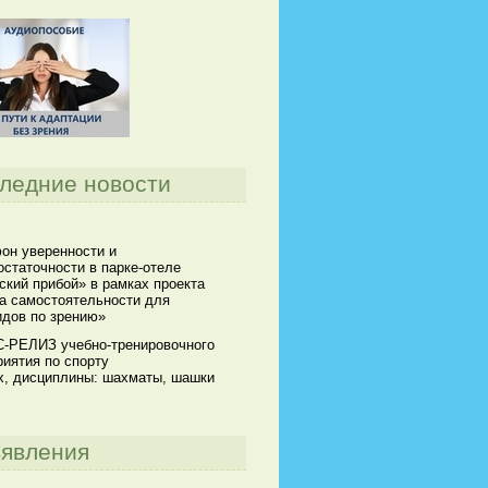
ледние новости
он уверенности и
статочности в парке-отеле
кий прибой» в рамках проекта
а самостоятельности для
идов по зрению»
-РЕЛИЗ учебно-тренировочного
иятия по спорту
х, дисциплины: шахматы, шашки
явления