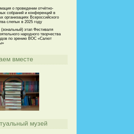
мация о проведении отчётно-
ных собраний и конференций в
х организациях Всероссийского
ва слепых в 2025 году
 (зональный) этап Фестиваля
ятельного народного творчества
идов по зрению ВОС «Салют
ы»
аем вместе
туальный музей