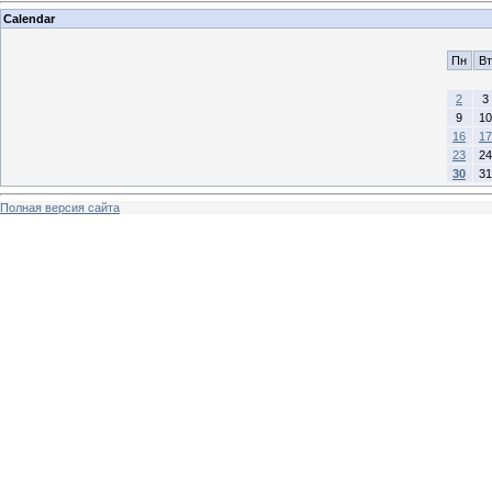
Calendar
Пн
Вт
2
3
9
10
16
17
23
24
30
31
Полная версия сайта