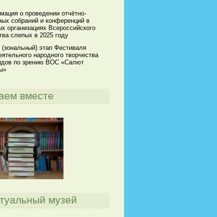
мация о проведении отчётно-
ных собраний и конференций в
х организациях Всероссийского
ва слепых в 2025 году
 (зональный) этап Фестиваля
ятельного народного творчества
идов по зрению ВОС «Салют
ы»
аем вместе
туальный музей