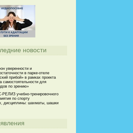
ледние новости
он уверенности и
статочности в парке-отеле
кий прибой» в рамках проекта
а самостоятельности для
идов по зрению»
-РЕЛИЗ учебно-тренировочного
иятия по спорту
х, дисциплины: шахматы, шашки
явления