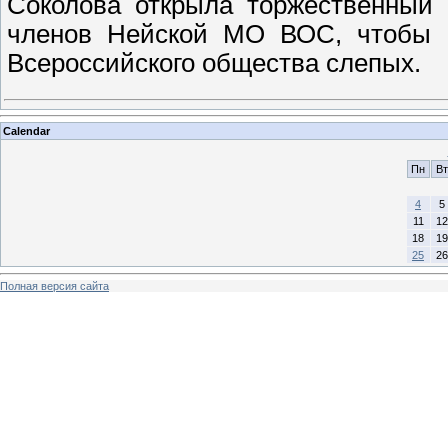
Соколова открыла торжественный 
членов Нейской МО ВОС, чтобы о
Всероссийского общества слепых.
Calendar
Пн
Вт
4
5
11
12
18
19
25
26
Полная версия сайта