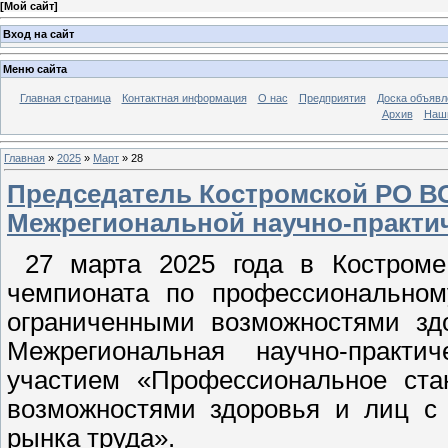
[
Мой сайт
]
Вход на сайт
Меню сайта
Главная страница
Контактная информация
О нас
Предприятия
Доска объявл
Архив
Наш
Главная
»
2025
»
Март
»
28
Председатель Костромской РО В
Межрегиональной научно-практи
27 марта 2025 года в Костроме 
чемпионата по профессиональном
ограниченными возможностями зд
Межрегиональная научно-практ
участием «Профессиональное ста
возможностями здоровья и лиц с 
рынка труда».