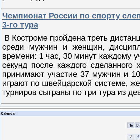
Чемпионат России по спорту слеп
3-го тура
В Костроме пройдена треть дистанц
среди мужчин и женщин, дисципл
времени: 1 час, 30 минут каждому у
секунд после каждого сделанного 
принимают участие 37 мужчин и 1
играют по швейцарской системе, же
турниров сыграны по три тура из д
Calendar
Пн
Вт
3
4