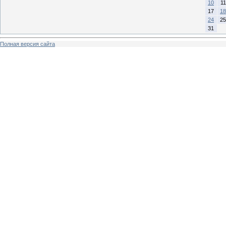
10
11
17
18
24
25
31
Полная версия сайта