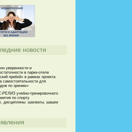
ледние новости
он уверенности и
статочности в парке-отеле
кий прибой» в рамках проекта
а самостоятельности для
идов по зрению»
-РЕЛИЗ учебно-тренировочного
иятия по спорту
х, дисциплины: шахматы, шашки
явления