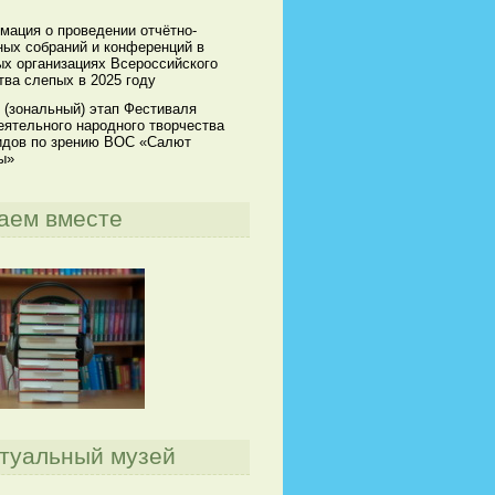
мация о проведении отчётно-
ных собраний и конференций в
х организациях Всероссийского
ва слепых в 2025 году
 (зональный) этап Фестиваля
ятельного народного творчества
идов по зрению ВОС «Салют
ы»
аем вместе
туальный музей