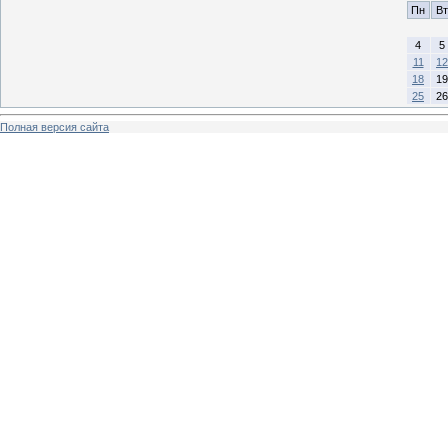
Пн
Вт
4
5
11
12
18
19
25
26
Полная версия сайта