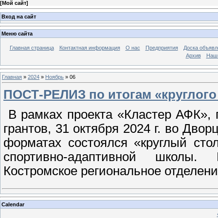
[
Мой сайт
]
Вход на сайт
Меню сайта
Главная страница
Контактная информация
О нас
Предприятия
Доска объявл
Архив
Наш
Главная
»
2024
»
Ноябрь
»
06
ПОСТ-РЕЛИЗ по итогам «круглого 
В рамках проекта «Кластер АФК», 
грантов, 31 октября 2024 г. во Дворц
форматах состоялся «круглый сто
спортивно-адаптивной школы.
Костромское региональное отделен
Calendar