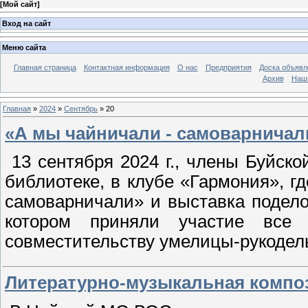
[
Мой сайт
]
Вход на сайт
Меню сайта
Главная страница
Контактная информация
О нас
Предприятия
Доска объявл
Архив
Наш
Главная
»
2024
»
Сентябрь
»
20
«А мы чайничали - самоварничал
13 сентября 2024 г., члены Буйс
библиотеке, в клубе «Гармония», 
самоварничали» и выставка подело
котором приняли участие все 
совместительству умелицы-рукодел
Литературно-музыкальная компо