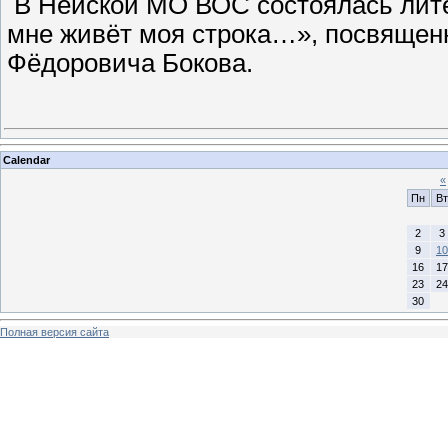
В Нейской МО ВОС состоялась лите
мне живёт моя строка…», посвященн
Фёдоровича Бокова.
Calendar
«
Пн
Вт
2
3
9
10
16
17
23
24
30
Полная версия сайта