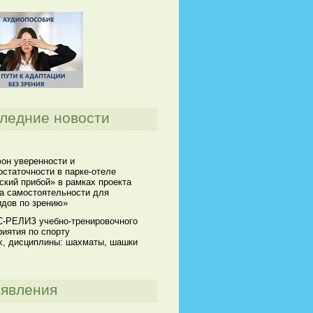
ледние новости
он уверенности и
статочности в парке-отеле
кий прибой» в рамках проекта
а самостоятельности для
идов по зрению»
-РЕЛИЗ учебно-тренировочного
иятия по спорту
х, дисциплины: шахматы, шашки
явления