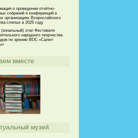
мация о проведении отчётно-
ных собраний и конференций в
х организациях Всероссийского
ва слепых в 2025 году
 (зональный) этап Фестиваля
ятельного народного творчества
идов по зрению ВОС «Салют
ы»
аем вместе
туальный музей