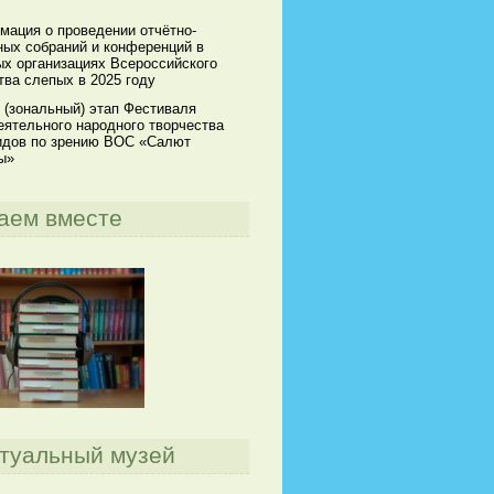
мация о проведении отчётно-
ных собраний и конференций в
х организациях Всероссийского
ва слепых в 2025 году
 (зональный) этап Фестиваля
ятельного народного творчества
идов по зрению ВОС «Салют
ы»
аем вместе
туальный музей