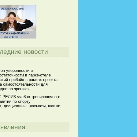
ледние новости
он уверенности и
статочности в парке-отеле
кий прибой» в рамках проекта
а самостоятельности для
идов по зрению»
-РЕЛИЗ учебно-тренировочного
иятия по спорту
х, дисциплины: шахматы, шашки
явления