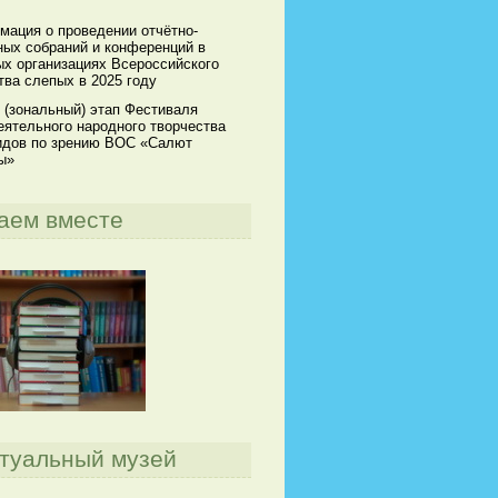
мация о проведении отчётно-
ных собраний и конференций в
х организациях Всероссийского
ва слепых в 2025 году
 (зональный) этап Фестиваля
ятельного народного творчества
идов по зрению ВОС «Салют
ы»
аем вместе
туальный музей