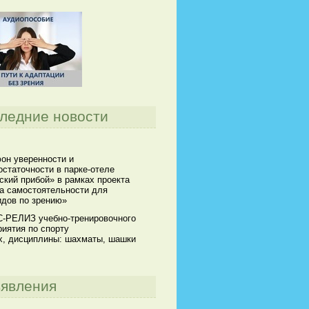
ледние новости
он уверенности и
статочности в парке-отеле
кий прибой» в рамках проекта
а самостоятельности для
идов по зрению»
-РЕЛИЗ учебно-тренировочного
иятия по спорту
х, дисциплины: шахматы, шашки
явления