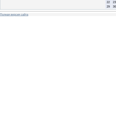
22
23
29
30
Полная версия сайта