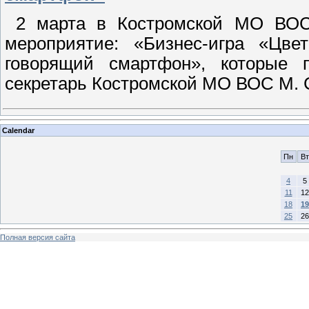
2 марта в Костромской МО ВОС 
мероприятие: «Бизнес-игра «Цве
говорящий смартфон», которые 
секретарь Костромской МО ВОС М. С
Calendar
Пн
Вт
4
5
11
12
18
19
25
26
Полная версия сайта