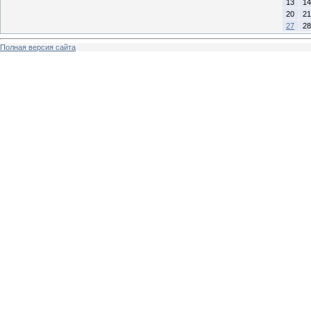
13
14
20
21
27
28
Полная версия сайта