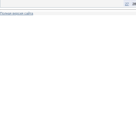
27
28
Полная версия сайта