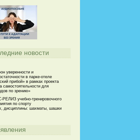
ледние новости
он уверенности и
статочности в парке-отеле
кий прибой» в рамках проекта
а самостоятельности для
идов по зрению»
-РЕЛИЗ учебно-тренировочного
иятия по спорту
х, дисциплины: шахматы, шашки
явления