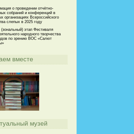
мация о проведении отчётно-
ных собраний и конференций в
х организациях Всероссийского
ва слепых в 2025 году
 (зональный) этап Фестиваля
ятельного народного творчества
идов по зрению ВОС «Салют
ы»
аем вместе
туальный музей