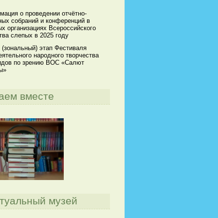
мация о проведении отчётно-
ных собраний и конференций в
х организациях Всероссийского
ва слепых в 2025 году
 (зональный) этап Фестиваля
ятельного народного творчества
идов по зрению ВОС «Салют
ы»
аем вместе
туальный музей