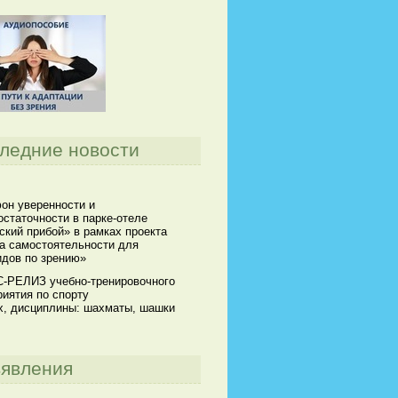
ледние новости
он уверенности и
статочности в парке-отеле
кий прибой» в рамках проекта
а самостоятельности для
идов по зрению»
-РЕЛИЗ учебно-тренировочного
иятия по спорту
х, дисциплины: шахматы, шашки
явления