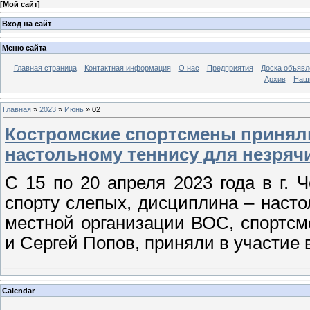
[
Мой сайт
]
Вход на сайт
Меню сайта
Главная страница
Контактная информация
О нас
Предприятия
Доска объявл
Архив
Наш
Главная
»
2023
»
Июнь
»
02
Костромские спортсмены приняли
настольному теннису для незрячи
С 15 по 20 апреля 2023 года в г.
спорту слепых, дисциплина – наст
местной организации ВОС, спортсм
и Сергей Попов, приняли в участие 
Calendar