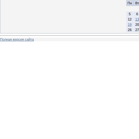
Пн
Вт
5
6
12
13
19
20
26
27
Полная версия сайта