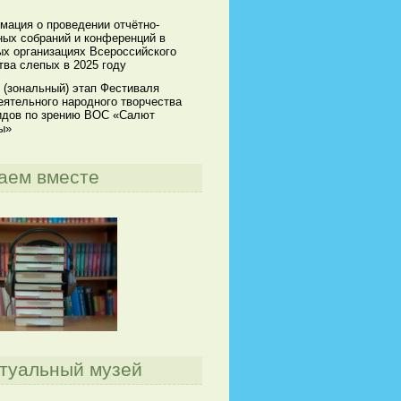
мация о проведении отчётно-
ных собраний и конференций в
х организациях Всероссийского
ва слепых в 2025 году
 (зональный) этап Фестиваля
ятельного народного творчества
идов по зрению ВОС «Салют
ы»
аем вместе
туальный музей