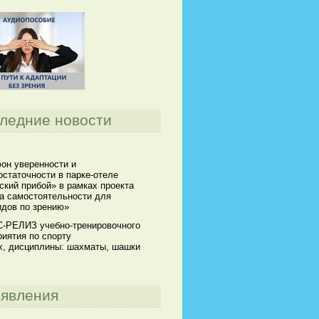
ледние новости
он уверенности и
статочности в парке-отеле
кий прибой» в рамках проекта
а самостоятельности для
идов по зрению»
-РЕЛИЗ учебно-тренировочного
иятия по спорту
х, дисциплины: шахматы, шашки
явления